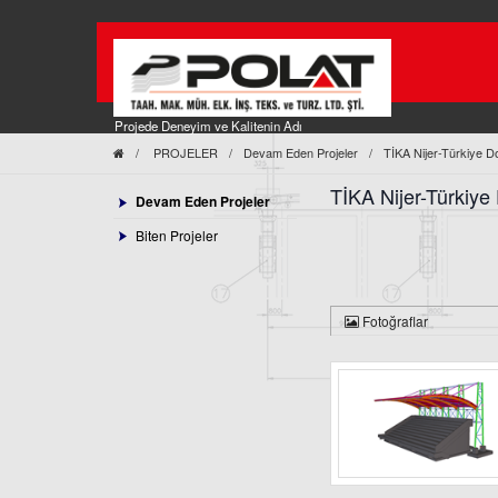
Projede Deneyim ve Kalitenin Adı
/
PROJELER
/
Devam Eden Projeler
/
TİKA Nijer-Türkiye Do
TİKA Nijer-Türkiye 
Devam Eden Projeler
Biten Projeler
Fotoğraflar