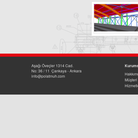
Aşağı Öveçler 1314 Cad.
Kurums
No: 36 / 11 Çankaya - Ankara
Hakkım
info@polatmuh.com
Müşteri 
Hizmetl