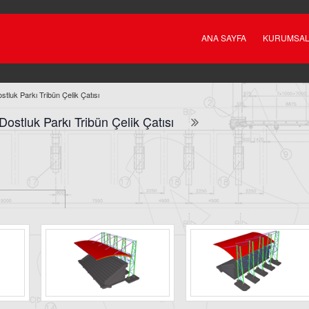
ANA SAYFA
KURUMSA
stluk Parkı Tribün Çelik Çatısı
Dostluk Parkı Tribün Çelik Çatısı