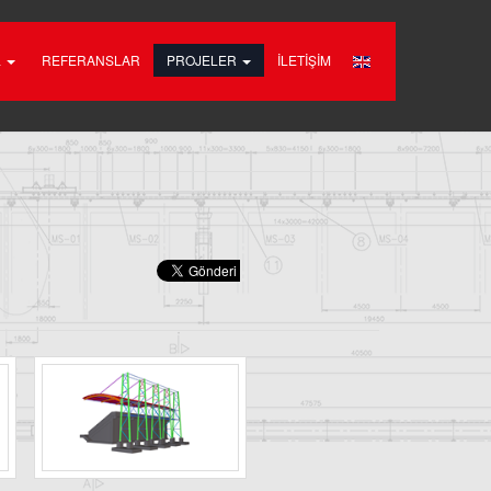
L
REFERANSLAR
PROJELER
İLETİŞİM